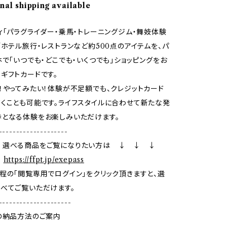
nal shipping available
ィ「パラグライダー・乗馬・トレーニングジム・舞妓体験
/ホテル旅行・レストランなど約500点のアイテムを、パ
ホで「いつでも・どこでも・いくつでも」ショッピングをお
ギフトカードです。
！やってみたい！体験が不足額でも、クレジットカード
くことも可能です。ライフスタイルに合わせて新たな発
となる体験をお楽しみいただけます。
--------------------
 選べる商品をご覧になりたい方は ↓ ↓ ↓
：
https://ffpt.jp/exepass
程の「閲覧専用でログイン」をクリック頂きますと、選
べてご覧いただけます。
---------------------
の納品方法のご案内