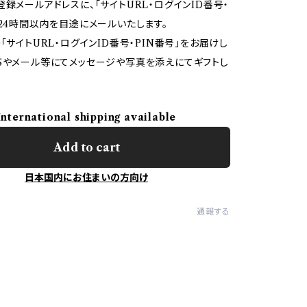
登録メールアドレスに、「サイトURL・ログインID番号・
を24時間以内を目途にメールいたします。
「サイトURL・ログインID番号・PIN番号」をお届けし
Sやメール等にてメッセージや写真を添えにてギフトし
International shipping available
Add to cart
日本国内にお住まいの方向け
通報する