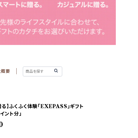
社概要
る】ふくふく体験「EXEPASS」ギフト
ポイント分」
0