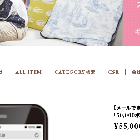
は
ALL ITEM
CATEGORY 検索
CSR
会
【メールで贈
「50,000
¥55,00