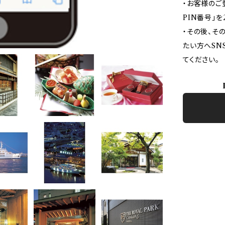
・お客様のご
PIN番号」
・その後、その
たい方へSN
てください。