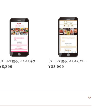
【メールで贈る】ふくふくギフト
【メールで贈る】ふくふくグルメ
「8,000ポイント分」
「AJIWAI」ギフト「30,000ポ
¥8,800
¥33,000
イント分」