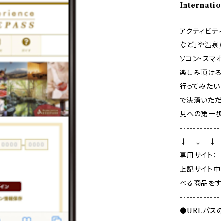
Internatio
アクティビテ
など」や温泉
ソコン・スマ
楽しみ頂ける
行ってみたい
で決済いただ
見への第一歩
------------
↓ ↓ ↓
専用サイト
上記サイト中
べる商品をす
------------
●URLパス