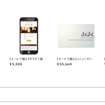
【メールで贈る】WEBで選べ
【カードで贈る】ふくふくギフト
る：ふくふくキャンドルギフト
「50,000ポイント分」
¥5,500
¥55,660
「サファイヤコース」