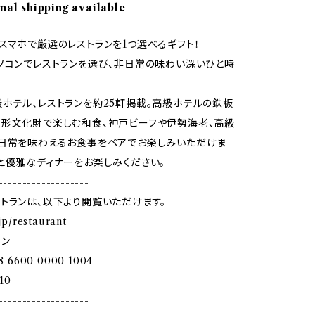
nal shipping available
スマホで厳選のレストランを1つ選べるギフト！
ソコンでレストランを選び、非日常の味わい深いひと時
ホテル、レストランを約25軒掲載。高級ホテルの鉄板
形文化財で楽しむ和食、神戸ビーフや伊勢海老、高級
非日常を味わえるお食事をペアでお楽しみいただけま
と優雅なディナーをお楽しみください。
-------------------
トランは、以下より閲覧いただけます。
.jp/restaurant
イン
8 6600 0000 1004
10
-------------------