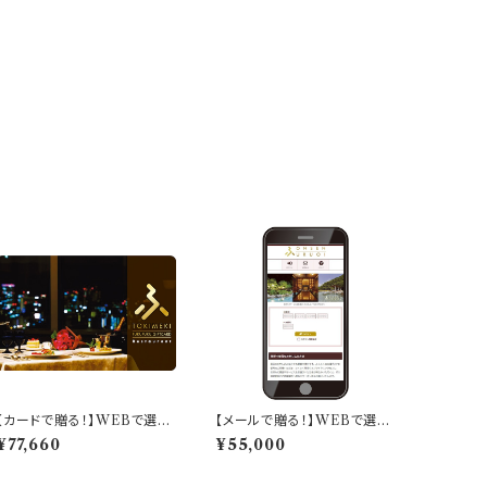
【カードで贈る！】WEBで選べ
【メールで贈る！】WEBで選べ
る！ふくふくレストランギフト
る！ふくふく温泉ギフト「プレジ
¥77,660
¥55,000
「エクセレントコース」
ール（至福）コース」