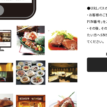
●URLパス
・お客様のご
PIN番号」
・その後、その
たい方へSN
てください。