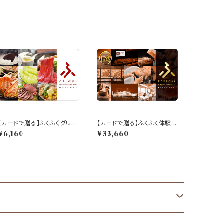
【カードで贈る】ふくふくグルメ
【カードで贈る】ふくふく体験
「AJIWAI」ギフト「5,000ポイ
「EXEPASS」ギフト「30,000
¥6,160
¥33,660
ント分」
ポイント分」