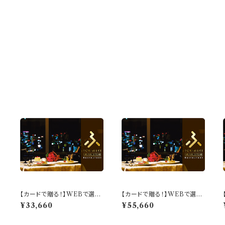
【カードで贈る！】WEBで選べ
【カードで贈る！】WEBで選べ
る！ふくふくレストランギフト
る！ふくふくレストランギフト
¥33,660
¥55,660
「エレガントコース」
「スペシャルコース」