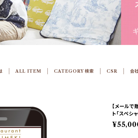
は
ALL ITEM
CATEGORY 検索
CSR
会
【メールで
ト「スペシ
¥55,00