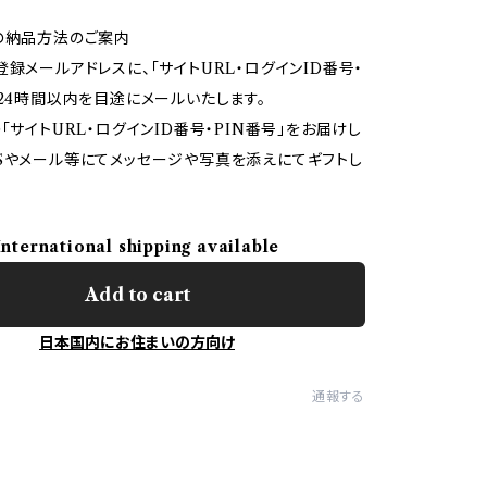
の納品方法のご案内
登録メールアドレスに、「サイトURL・ログインID番号・
を24時間以内を目途にメールいたします。
「サイトURL・ログインID番号・PIN番号」をお届けし
Sやメール等にてメッセージや写真を添えにてギフトし
International shipping available
Add to cart
日本国内にお住まいの方向け
通報する