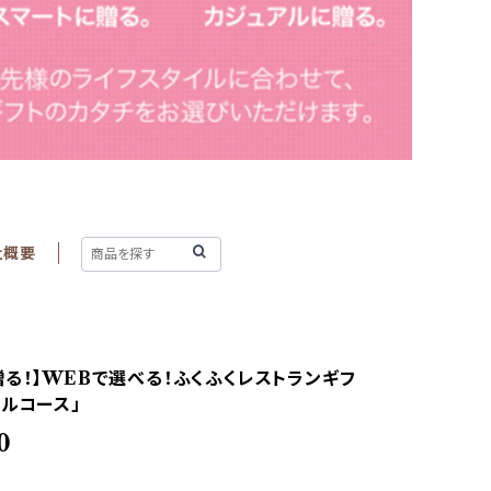
社概要
贈る！】WEBで選べる！ふくふくレストランギフ
ャルコース」
0