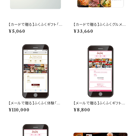
【カードで贈る】ふくふくギフト「4,
【カードで贈る】ふくふくグルメ「A
000ポイント分」
JIWAI」ギフト「30,000ポイン
¥5,060
¥33,660
ト分」
【メールで贈る】ふくふく体験「EX
【メールで贈る】ふくふくギフト
EPASS」ギフト「100,000ポイ
「8,000ポイント分」
¥110,000
¥8,800
ント分」