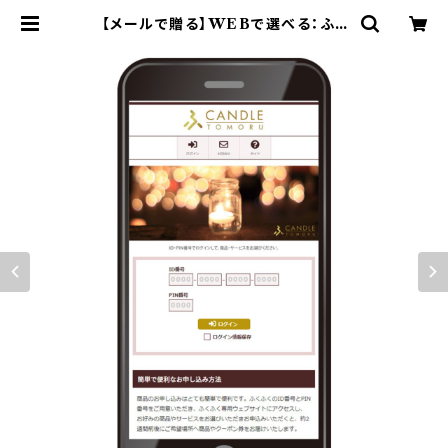
【メールで贈る】WEBで選べる：ふく
ふくキャンドルギフト「サファイヤコー
ス」 | ふくふくGIFT