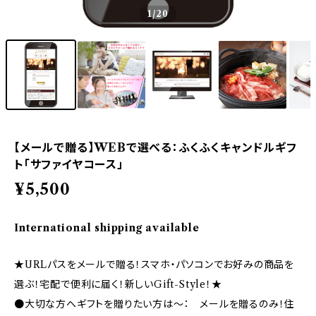
1
/20
【メールで贈る】WEBで選べる：ふくふくキャンドルギフ
ト「サファイヤコース」
¥5,500
International shipping available
★URLパスをメールで贈る！スマホ・パソコンでお好みの商品を
選ぶ！宅配で便利に届く！新しいGift-Style！★
●大切な方へギフトを贈りたい方は～： メールを贈るのみ！住