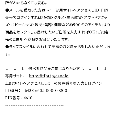
所がわからなくても安心。
●メールを受取った方は～： 専用サイトへアクセスしID・PIN
番号でログインすれば「家電・グルメ・生活雑貨・アウトドアグッ
ズ・ベビーキッズ・防災・美容・健康など約900点のアイテム」より
商品をセレクトしお届けしたいご住所を入力すればOK！ご指定
先のご住所へ商品をお届けいたします。
●ライフスタイルに合わせて至福のひと時をお楽しみいただけま
す。
---------------------------------
↓ ↓ ↓ 選べる商品をご覧になりたい方は ↓ ↓ ↓
専用サイト：
https://ffpt.jp/candle
上記サイトへアクセスし、以下の閲覧番号を入力しログイン
I D番号： 6438 6605 0000 0200
PIN番号： 4610
---------------------------------